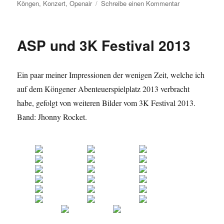
zu
Köngen
,
Konzert
,
Openair
Schreibe einen Kommentar
3K
Festival
ASP
ASP und 3K Festival 2013
Abschlussfest
Köngen
2015
Ein paar meiner Impressionen der wenigen Zeit, welche ich
auf dem Köngener Abenteuerspielplatz 2013 verbracht
habe, gefolgt von weiteren Bilder vom 3K Festival 2013.
Band: Jhonny Rocket.