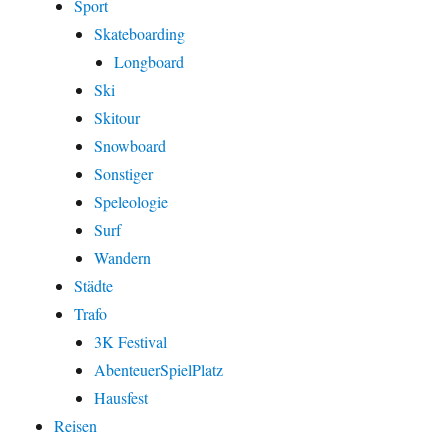
Sport
Skateboarding
Longboard
Ski
Skitour
Snowboard
Sonstiger
Speleologie
Surf
Wandern
Städte
Trafo
3K Festival
AbenteuerSpielPlatz
Hausfest
Reisen