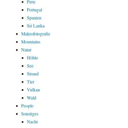
Peru
Portugal
Spanien
Sri Lanka
Makrofotografie
Mountains
Natur
Höhle
See
Strand
Tier
Vulkan
Wald
People
Sonstiges
Nacht