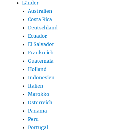
Länder
Australien
Costa Rica
Deutschland
Ecuador
El Salvador
Frankreich
Guatemala
Holland
Indonesien
Italien
Marokko
Österreich
Panama
Peru
Portugal