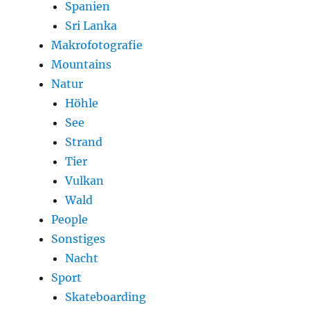
Spanien
Sri Lanka
Makrofotografie
Mountains
Natur
Höhle
See
Strand
Tier
Vulkan
Wald
People
Sonstiges
Nacht
Sport
Skateboarding