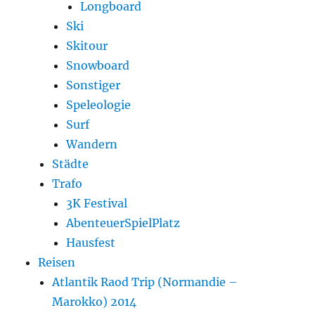
Longboard
Ski
Skitour
Snowboard
Sonstiger
Speleologie
Surf
Wandern
Städte
Trafo
3K Festival
AbenteuerSpielPlatz
Hausfest
Reisen
Atlantik Raod Trip (Normandie –
Marokko) 2014