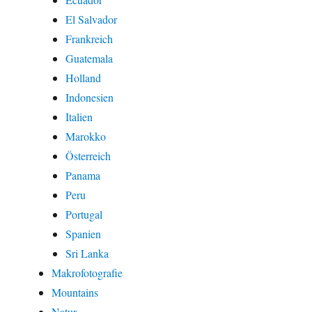
El Salvador
Frankreich
Guatemala
Holland
Indonesien
Italien
Marokko
Österreich
Panama
Peru
Portugal
Spanien
Sri Lanka
Makrofotografie
Mountains
Natur