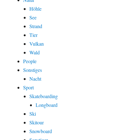
Höhle
See
Strand
Tier
Vulkan
Wald
People
Sonstiges
Nacht
Sport
Skateboarding
Longboard
Ski
Skitour
Snowboard
Sonstiger