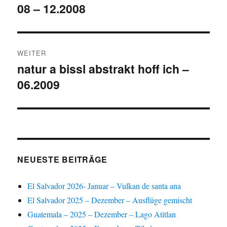
08 – 12.2008
Beitrag:
WEITER
natur a bissl abstrakt hoff ich –
Nächster
06.2009
Beitrag:
NEUESTE BEITRÄGE
El Salvador 2026- Januar – Vulkan de santa ana
El Salvador 2025 – Dezember – Ausflüge gemischt
Guatemala – 2025 – Dezember – Lago Atitlan